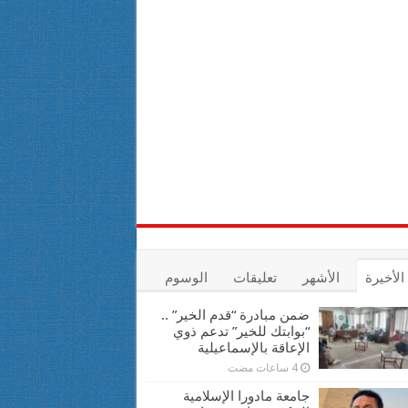
الأخيرة
الأشهر
تعليقات
الوسوم
ضمن مبادرة “قدم الخير” ..
“بوابتك للخير” تدعم ذوي
الإعاقة بالإسماعيلية
4 ساعات مضت
جامعة مادورا الإسلامية