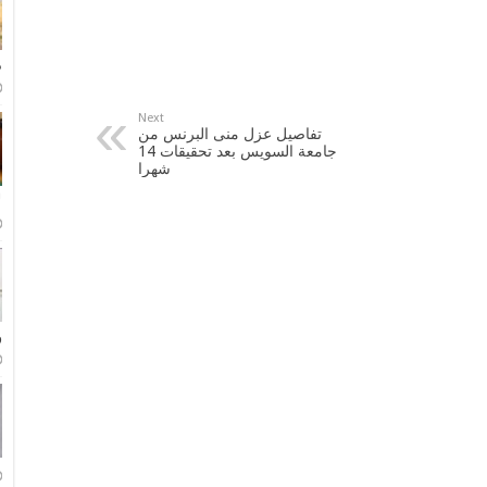
م
Next
تفاصيل عزل منى البرنس من
جامعة السويس بعد تحقيقات 14
شهرا
ل
و