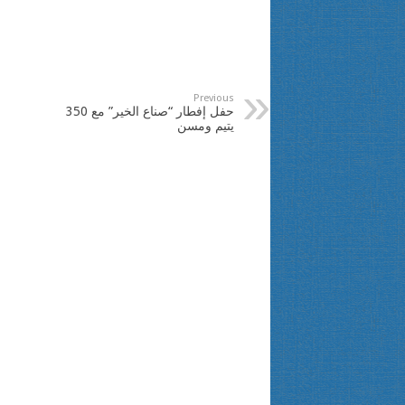
Previous
حفل إفطار “صناع الخير” مع 350
يتيم ومسن