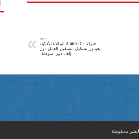
Next
خبراء Cairo ICT: الوكلاء الأذكياء
يعيدون تشكيل مستقبل العمل دون
إلغاء دور الموظف