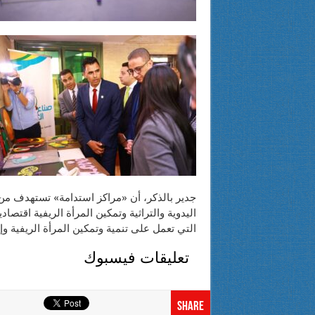
جدير بالذكر، أن «مراكز استدامة» تستهدف من
اليدوية والتراثية وتمكين المرأة الريفية اقتصا
التي تعمل على تنمية وتمكين المرأة الريفية وإ
تعليقات فيسبوك
Share