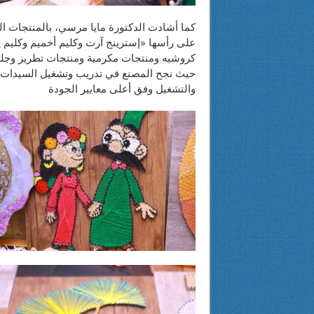
كما أشادت الدكتورة مايا مرسي، بالمنتجات ا
على رأسها «إسترينج آرت وكليم أخميم وكليم
كروشيه ومنتجات مكرمية ومنتجات تطريز وجل
حيث نجح المصنع في تدريب وتشغيل السيدات ع
والتشغيل وفق أعلى معايير الجودة