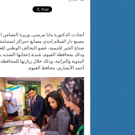
أشادت الدكتورة مايا مرسي، وزيرة التضامن ا
مصنع دار السلام إحدى مصانع «مراكز استدامة
صناع الخير للتنمية، عضو التحالف الوطني للع
وذلك بمحافظة الفيوم، مُبدية إعجابها الشديد ب
اليدوية والتراثية، وذلك خلال زيارتها للمحافظة 
أحمد الأنصاري، محافظ الفيوم.