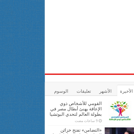
الأخيرة
الأشهر
تعليقات
الوسوم
القومي للأشخاص ذوي
الإعاقة يهنئ أبطال مصر في
بطولة العالم لتحدي البوتشيا
9 ساعات مضت
«التضامن» تفتح خزائن