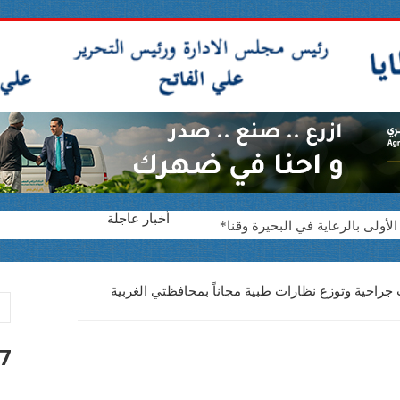
أخبار عاجلة
لف جنيه
جراحية وتوزع نظارات طبية مجاناً بمحافظتي الغربية
لدامج للأشخاص ذوي الإعاقة
محكمة شرق الإسكندرية
7 أغسطس 026
عامة بدمياط