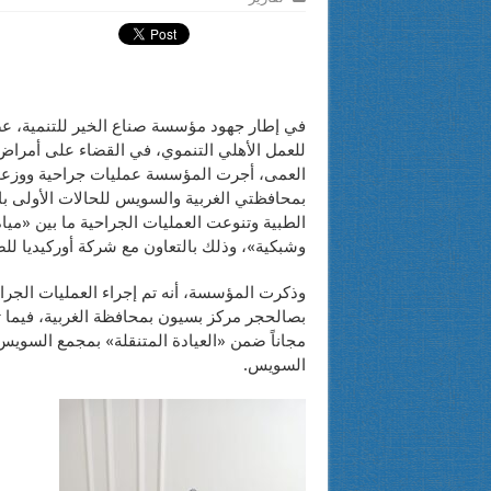
في إطار جهود مؤسسة صناع الخير للتنمية، ع
للعمل الأهلي التنموي، في القضاء على أمراض
العمى، أجرت المؤسسة عمليات جراحية ووزعت 
بمحافظتي الغربية والسويس للحالات الأولى با
الطبية وتنوعت العمليات الجراحية ما بين «ميا
وشبكية»، وذلك بالتعاون مع شركة أوركيديا للص
وذكرت المؤسسة، أنه تم إجراء العمليات الجرا
بصالحجر مركز بسيون بمحافظة الغربية، فيما ت
مجاناً ضمن «العيادة المتنقلة» بمجمع السوي
السويس.