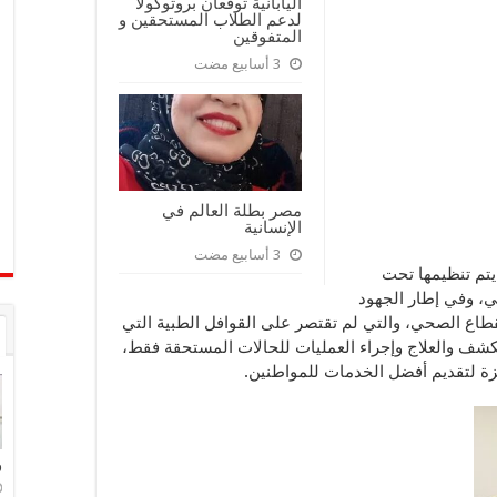
اليابانية توقعان بروتوكولًا
لدعم الطلاب المستحقين و
المتفوقين
3 أسابيع مضت
مصر بطلة العالم في
الإنسانية
3 أسابيع مضت
يتم تنظيمها تحت
ي، وفي إطار الجهود
قطاع الصحي، والتي لم تقتصر على القوافل الطبية التي
شف والعلاج وإجراء العمليات للحالات المستحقة فقط،
ة لتقديم أفضل الخدمات للمواطنين.
و