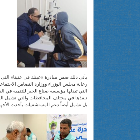
يأتي ذلك ضمن مبادرة «عينك في عنينا» التي 
رعاية مجلس الوزراء ووزارة التضامن الاجتماع
التي تبذلها مؤسسة صناع الخير للتنمية في ال
تنفذها في مختلف المحافظات والتي تشمل الك
بل تشمل أيضاً دعم المستشفيات بأحدث الأجهز