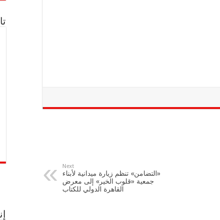
تا
Next
«التضامن» تنظم زيارة ميدانية لأبناء
جمعية «قلوب الخير» إلى معرض
القاهرة الدولي للكتاب
إن