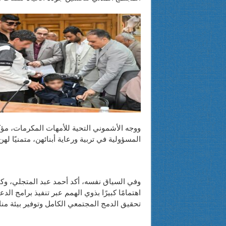
ووجه الأشموني التحية للأمهات المكرمات، مؤكد
المسؤولية في تربية ورعاية أبنائهن، متمنيًا له
وفي السياق نفسه، أكد أحمد عبد المتجلي، وكي
اهتمامًا كبيرًا بذوي الهمم عبر تنفيذ برامج ال
تحقيق الدمج المجتمعي الكامل وتوفير بيئة من