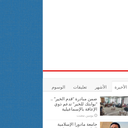
الأخيرة
الأشهر
تعليقات
الوسوم
ضمن مبادرة “قدم الخير” ..
“بوابتك للخير” تدعم ذوي
الإعاقة بالإسماعيلية
يومين مضت
جامعة مادورا الإسلامية