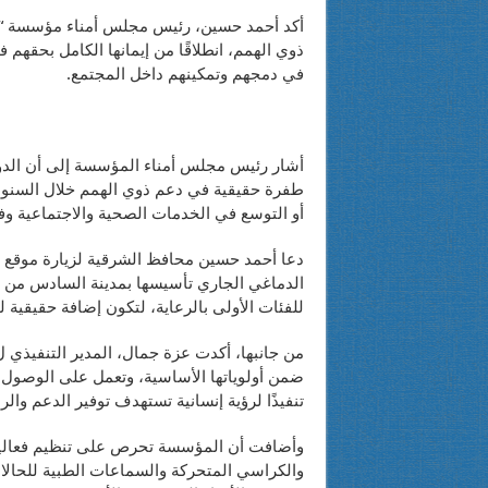
أكد أحمد حسين، رئيس مجلس أمناء مؤسسة “بواب
ذوي الهمم، انطلاقًا من إيمانها الكامل بحقه
في دمجهم وتمكينهم داخل المجتمع.
أشار رئيس مجلس أمناء المؤسسة إلى أن الدو
طفرة حقيقية في دعم ذوي الهمم خلال السنوات 
أو التوسع في الخدمات الصحية والاجتماعية و
دعا أحمد حسين محافظ الشرقية لزيارة موقع 
الدماغي الجاري تأسيسها بمدينة السادس من أ
للفئات الأولى بالرعاية، لتكون إضافة حقيقية 
من جانبها، أكدت عزة جمال، المدير التنفيذي 
ضمن أولوياتها الأساسية، وتعمل على الوصول 
تنفيذًا لرؤية إنسانية تستهدف توفير الدعم وا
وأضافت أن المؤسسة تحرص على تنظيم فعاليات 
والكراسي المتحركة والسماعات الطبية للحال