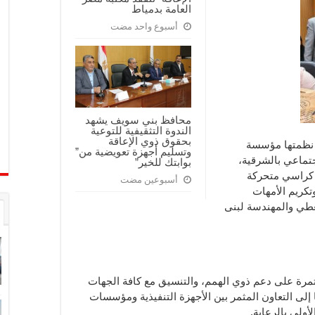
العامة بدمياط
أسبوع واحد مضت
محافظ بني سويف يشهد
الندوة التثقيفية للتوعية
بحقوق ذوي الإعاقة
ي نظمتها مؤسسة
وتسليم أجهزة تعويضية من”
اجتماعي بالشرقية،
بوابتك للخير”
ع كراسي متحركة
أسبوعين مضت
كريم الأمهات
معطي والمهندسة لبنى
رة على دعم ذوي الهمم، والتنسيق مع كافة الجهات
ا إلى التعاون المثمر بين الأجهزة التنفيذية ومؤسسات
أولى بالرعاية.