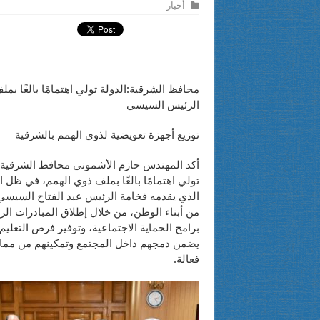
أخبار
محافظ الشرقية:الدولة تولي اهتمامًا بالغًا بم
الرئيس السيسي
توزيع أجهزة تعويضية لذوي الهمم بالشرقية
أكد المهندس حازم الأشموني محافظ الشرقية، 
تولي اهتمامًا بالغًا بملف ذوي الهمم، في ظل ال
الذي يقدمه فخامة الرئيس عبد الفتاح السيسي 
من أبناء الوطن، من خلال إطلاق المبادرات الر
برامج الحماية الاجتماعية، وتوفير فرص التعليم 
يضمن دمجهم داخل المجتمع وتمكينهم من مما
فعالة.