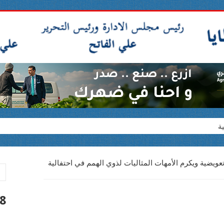
ة
ويضية ويكرم الأمهات المثاليات لذوي الهمم في احتفالية
لف جنيه
8 أغسطس 026
لدامج للأشخاص ذوي الإعاقة