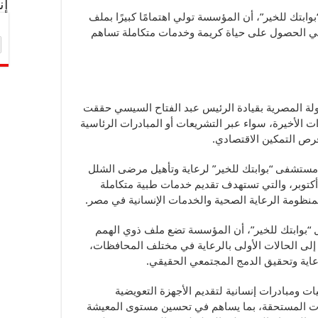
إن
تك للخير”، أن المؤسسة تولي اهتمامًا كبيرًا بملف
م في الحصول على حياة كريمة وخدمات متكاملة تساهم
لة المصرية بقيادة الرئيس عبد الفتاح السيسي حققت
الأخيرة، سواء عبر التشريعات أو المبادرات الرئاسية
فرص التمكين الاقتصادي.
مستشفى “بوابتك للخير” لرعاية وتأهيل مرضى الشلل
كتوبر، والتي تستهدف تقديم خدمات طبية متكاملة
لمنظومة الرعاية الصحية والخدمات الإنسانية في مصر.
ل “بوابتك للخير”، أن المؤسسة تضع ملف ذوي الهمم
إلى الحالات الأولى بالرعاية في مختلف المحافظات،
لرعاية وتحقيق الدمج المجتمعي الحقيقي.
ومبادرات إنسانية لتقديم الأجهزة التعويضية
ات المستحقة، بما يساهم في تحسين مستوى المعيشة