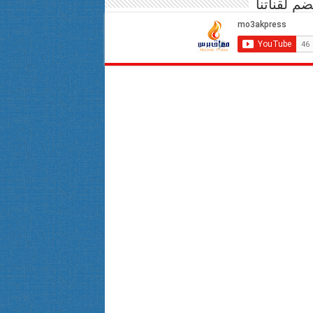
ضم لقناتنا