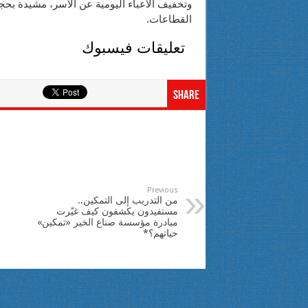
وتخفيف الأعباء اليومية عن الأسر، مشيدة بحج
القطاعات.
تعليقات فيسبوك
Share
Previous
من التدريب إلى التمكين..
مستفيدون يكشفون كيف غيّرت
مبادرة مؤسسة صناع الخير «تمكين»
حياتهم؟*