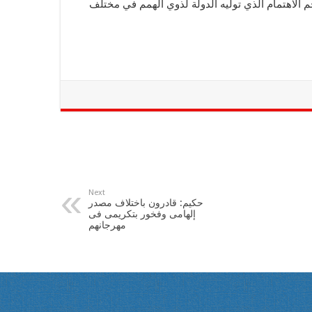
م الاهتمام الذي توليه الدولة لذوي الهمم في مختلف
Next
حكيم: قادرون باختلاف مصدر
إلهامى وفخور بتكريمى فى
مهرجانهم