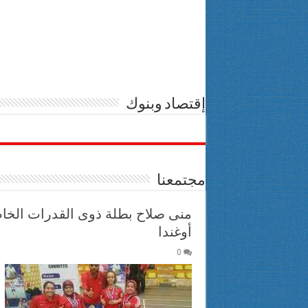
إقتصاد وبنوك
مجتمعنا
منى صلاح بطلة ذوى القدرات الخ
أوغندا
0