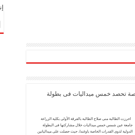
إن
اصة تحصد خمس ميداليات فى بطولة
احرزت الطالبة منى صلاح الطالبة بالفرقة الأولى بكلية الزراعة
جامعة عين شمس خمس ميداليات خلال مشاركتها فى البطولة
الدولية لذوى القدرات الخاصة باوغندا، حيث حصلت على ميدالياتين