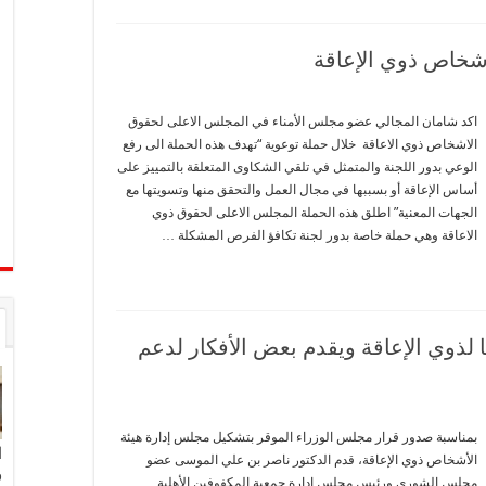
أشخاص ذوي الإعاقة
اكد شامان المجالي عضو مجلس الأمناء في المجلس الاعلى لحقوق
الاشخاص ذوي الاعاقة خلال حملة توعوية “تهدف هذه الحملة الى رفع
الوعي بدور اللجنة والمتمثل في تلقي الشكاوى المتعلقة بالتمييز على
أساس الإعاقة أو بسببها في مجال العمل والتحقق منها وتسويتها مع
الجهات المعنية” اطلق هذه الحملة المجلس الاعلى لحقوق ذوي
الاعاقة وهي حملة خاصة بدور لجنة تكافؤ الفرص المشكلة …
لذوي الإعاقة ويقدم بعض الأفكار لدعم
بمناسبة صدور قرار مجلس الوزراء الموقر بتشكيل مجلس إدارة هيئة
ا
الأشخاص ذوي الإعاقة، قدم الدكتور ناصر بن علي الموسى عضو
و
مجلس الشورى ورئيس مجلس إدارة جمعية المكفوفين الأهلية