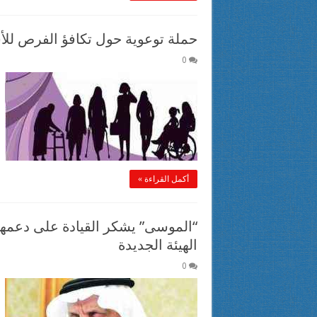
حملة توعوية حول تكافؤ الفرص لل
0
أكمل القراءة »
“الموسى” يشكر القيادة على دعمها 
الهيئة الجديدة
0