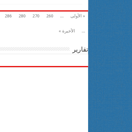
« الأولى
...
260
270
280
286
...
الأخيرة »
تقارير