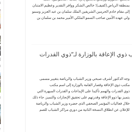
بمنطقة الرياض (كفيف)؛ خالص الشكر ووافر التقدير وعظيم الامتنان
إلى مقام خادم الحرمين الشريفين الملك سلمان بن عبد العزيز وسمو
ولي عهده الأمين صاحب السمو الملكي الأمير محمد بن سلمان بن
 ذوي الإعاقة بالوزارة لـ”ذوي القدرات
ا
وجه الدكتور أشرف صبحي وزير الشباب والرياضة بتغيير مسمى
مكتب ذوي الإعاقة وقصار القامة بالوزارة إلى اسم مكتب
ذوي القدرات والهمم تأكيدا على الإبداعات و القدرات المبهرة التي
يتميز بها ذوو الإعاقة وقدرتهم على تحقيق الإنجازات والتميز. جاء ذلك
خلال فعاليات المؤتمر الصحفي الذى حضره وزير الشباب والرياضة
للإعلان عن انطلاق النسخة الثانية من دوري مراكز الشباب للصم
ب