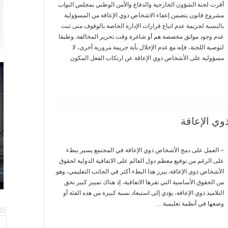
أقرت لجنة الشؤون الخارجية والدفاع والأمن الوطني بمجلس النواب
مشروع قانون يتضمن إعفاء الاشخاص ذوي الإعاقة من المسؤولية
بالنسبة لجريمة عدم اتباع قرارات الإدارة الخاصة بالوقوف متى ثبت
عدم وجود مواثق مخصصة هم أو شاغرة وقت تحرير المخالفة. وطبقا
لتوصية اللجنة، فإنه مع عدم الإخلال بأية جريمة مرورية أخرى، لا
مسؤولية على الأشخاص ذوي الإعاقة عن ارتكاب الفعل المكون
ذوي الإعاقة
– العمل على دمج الأشخاص ذوي الإعاقة في المجتمع يسير ببطء
على الرغم من توقيع معظم دول العالم على الاتفاقية الدولية لحقوق
الأشخاص ذوي الإعاقة. يبرز هذا البطء أكثر في الجانب التعليمي، وهو
من الحقوق الأساسية التي تقرها الاتفاقية، إذ هناك تمييز كبير بحق
التلاميذ ذوي الإعاقة، يؤدي إلى استبعاد نسبة كبيرة من هذه الفئة أو
وضعها في أنظمة تعليمية …