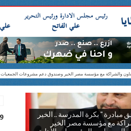
التعاون والشراكة مع مؤسسة مصر الخير وصندوق دعم مشروعات الجمعيات 
ظات*
لمحرومة بالمحافظة لخدمة 150 ألف مواطن
 مصر الخير
مبادرة ” بكرة المدرسة .. الخير
9 أغسطس 026
شراكة مع مؤسسة مصر الخير