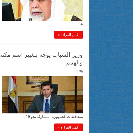
عبد …
أكمل القراءة »
وزير الشباب يوجه بتغيير اسم مكتب
والهمم
0
بمحافظات الجمهورية، بمشاركة نحو 10 …
أكمل القراءة »