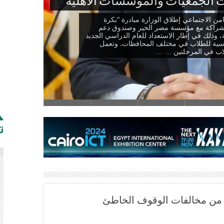
الجمعيات والمؤسسات الأهلية
ن الاجتماعي إطلاق الوزارة مبادرة “بكرة
والشراكة مع مؤسسة مصر الخير وصندوق دعم
وذلك في إطار الاستعداد للعام الدراسي الجديد
ت المدرسية للطلاب في مختلف المحافظات. وتعمل
لاب في المرحلتين … …
لبوتشيا
ة من مخالفات الوقوف الخاطئ