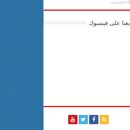
6 أيام مضت
بعنا على فيسبوك