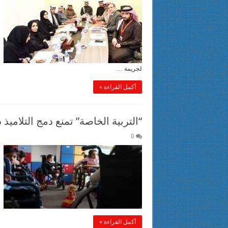
لجريمة …
أكمل القراءة »
“التربية الخاصة” تمنع دمج التلاميذ 
0
أكمل القراءة »